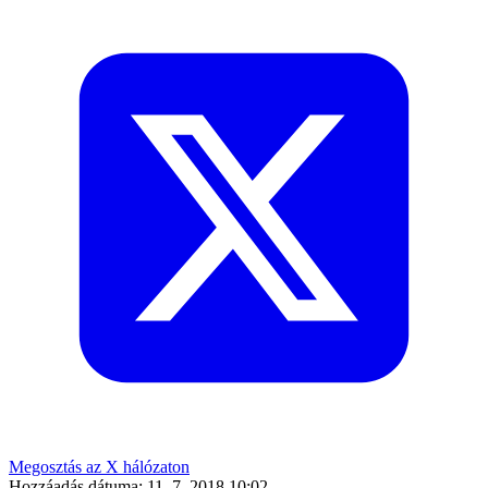
Megosztás az X hálózaton
Hozzáadás dátuma:
11. 7. 2018 10:02